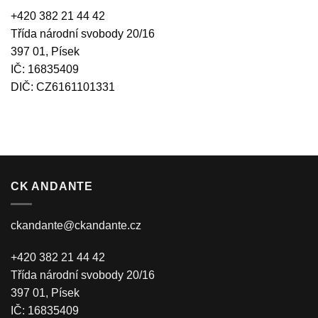
+420 382 21 44 42
Třída národní svobody 20/16
397 01, Písek
IČ: 16835409
DIČ: CZ6161101331
CK ANDANTE
ckandante@ckandante.cz
+420 382 21 44 42
Třída národní svobody 20/16
397 01, Písek
IČ: 16835409