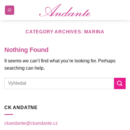
Skip
to
content
CATEGORY ARCHIVES:
MARINA
Nothing Found
It seems we can’t find what you’re looking for. Perhaps
searching can help.
CK ANDATNE
ckandante@ckandante.cz