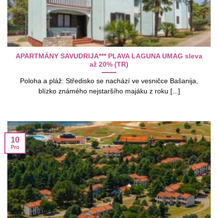
APARTMÁNY SAVUDRIJA*** PLAVA LAGUNA UMAG sleva
až 20% (TR)
Poloha a pláž: Středisko se nachází ve vesničce Bašanija,
blízko známého nejstaršího majáku z roku [...]
10
Pro