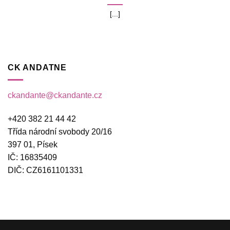
[...]
CK ANDATNE
ckandante@ckandante.cz
+420 382 21 44 42
Třída národní svobody 20/16
397 01, Písek
IČ: 16835409
DIČ: CZ6161101331