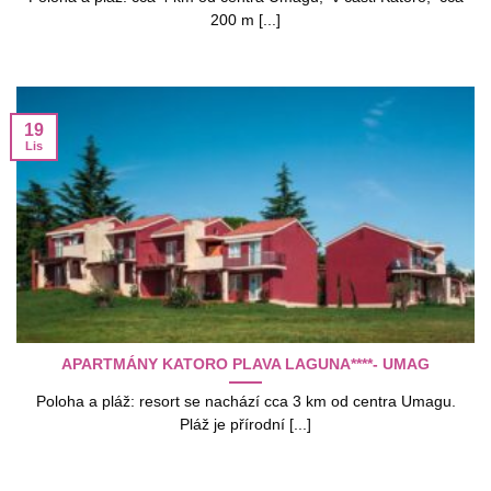
200 m [...]
19
Lis
APARTMÁNY KATORO PLAVA LAGUNA****- UMAG
Poloha a pláž: resort se nachází cca 3 km od centra Umagu.
Pláž je přírodní [...]