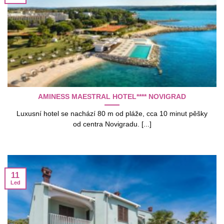
AMINESS MAESTRAL HOTEL**** NOVIGRAD
Luxusní hotel se nachází 80 m od pláže, cca 10 minut pěšky
od centra Novigradu. [...]
11
Led