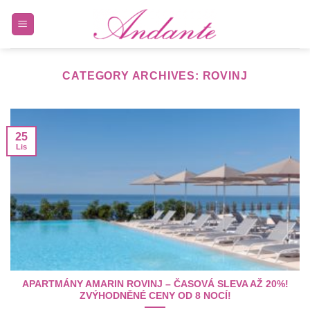
Skip
to
content
CATEGORY ARCHIVES:
ROVINJ
25
Lis
APARTMÁNY AMARIN ROVINJ – ČASOVÁ SLEVA AŽ 20%!
ZVÝHODNĚNÉ CENY OD 8 NOCÍ!