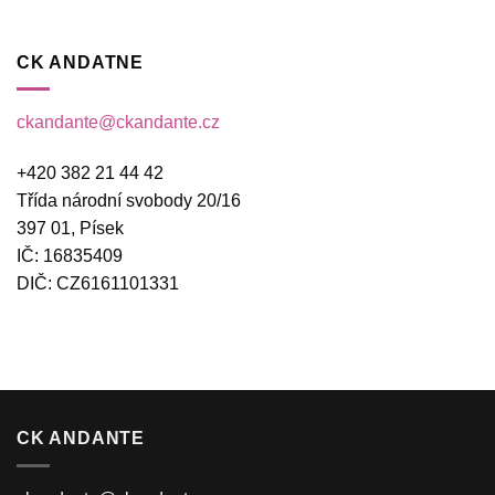
CK ANDATNE
ckandante@ckandante.cz
+420 382 21 44 42
Třída národní svobody 20/16
397 01, Písek
IČ: 16835409
DIČ: CZ6161101331
CK ANDANTE