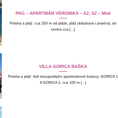
PAG – APARTMÁN VERONIKA – A2, S2 – Med
Poloha a pláž: cca 250 m od pláže, pláž oblázková i písečná, do
centra cca [...]
VILLA GORICA BAŠKA
Poloha a pláž: dvě dvoupodlažní apartmánové budovy, GORICA 1
A GORICA 2, cca 100 m [...]